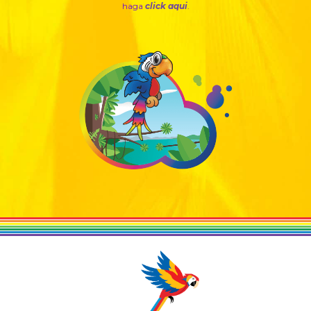
haga
click aqui
.