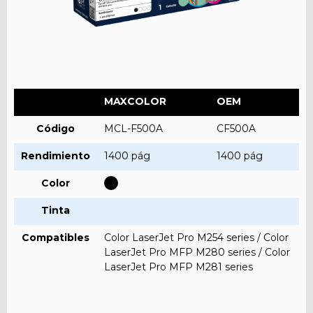
MAXCOLOR
OEM
Código
MCL-F500A
CF500A
Rendimiento
1400 pág
1400 pág
Color
Tinta
Compatibles
Color LaserJet Pro M254 series / Color
LaserJet Pro MFP M280 series / Color
LaserJet Pro MFP M281 series