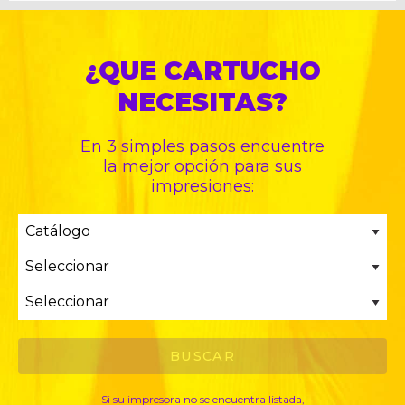
¿QUE CARTUCHO
NECESITAS?
En 3 simples pasos encuentre
la mejor opción para sus
impresiones:
Si su impresora no se encuentra listada,