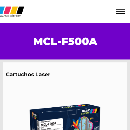
MCL-F500A
Cartuchos Laser