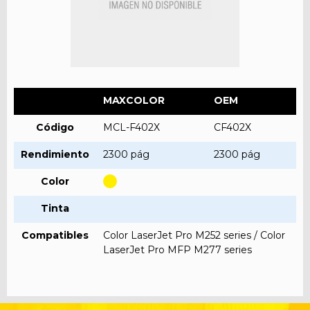
MAXCOLOR
OEM
Código
MCL-F402X
CF402X
Rendimiento
2300 pág
2300 pág
Color
Tinta
Compatibles
Color LaserJet Pro M252 series / Color
LaserJet Pro MFP M277 series