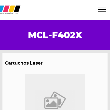
MCL-F402X
Cartuchos Laser