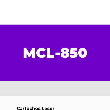
MCL-850
Cartuchos Laser