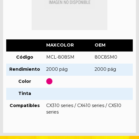
MAXCOLOR
OEM
Código
MCL-808SM
80C8SM0
Rendimiento
2000 pág
2000 pág
Color
Tinta
Compatibles
CX310 series / CX410 series / CX510
series