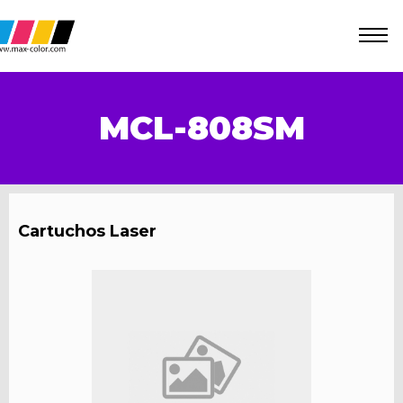
MCL-808SM
Cartuchos Laser