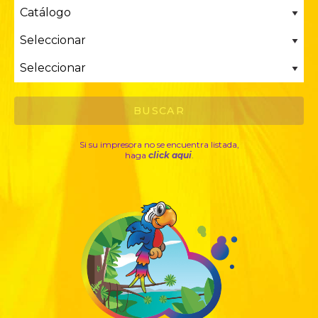
Si su impresora no se encuentra listada,
haga
click aqui
.