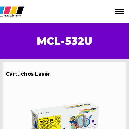
MCL-532U
Cartuchos Laser