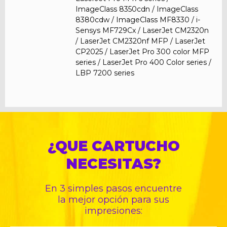
ImageClass 8350cdn / ImageClass
8380cdw / ImageClass MF8330 / i-
Sensys MF729Cx / LaserJet CM2320n
/ LaserJet CM2320nf MFP / LaserJet
CP2025 / LaserJet Pro 300 color MFP
series / LaserJet Pro 400 Color series /
LBP 7200 series
¿QUE CARTUCHO
NECESITAS?
En 3 simples pasos encuentre
la mejor opción para sus
impresiones: