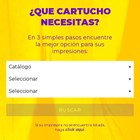
¿QUE CARTUCHO
NECESITAS?
En 3 simples pasos encuentre
la mejor opción para sus
impresiones:
Si su impresora no se encuentra listada,
haga
click aqui
.