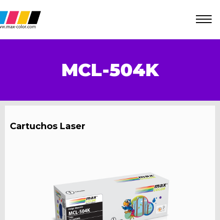
MCL-504K
Cartuchos Laser