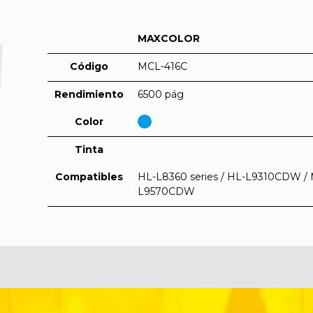
MAXCOLOR
Código
MCL-416C
Rendimiento
6500 pág
Color
Tinta
Compatibles
HL-L8360 series / HL-L9310CDW 
L9570CDW