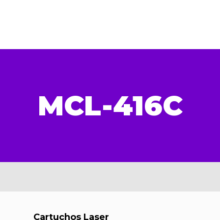
MCL-416C
Cartuchos Laser