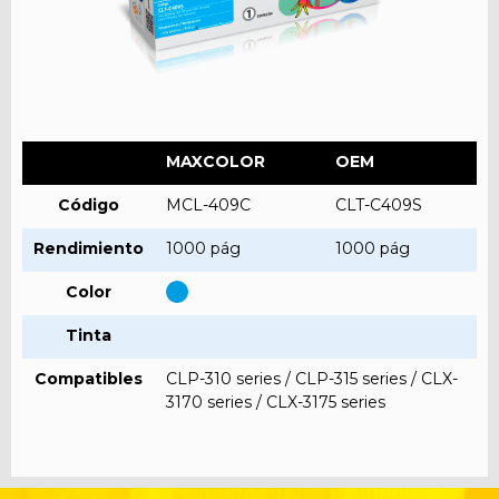
MAXCOLOR
OEM
Código
MCL-409C
CLT-C409S
Rendimiento
1000 pág
1000 pág
Color
Tinta
Compatibles
CLP-310 series / CLP-315 series / CLX-
3170 series / CLX-3175 series