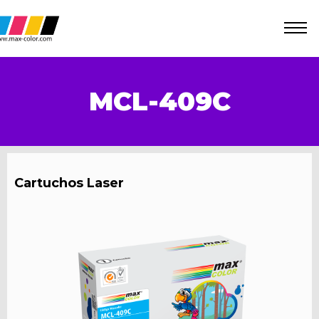
MCL-409C
Cartuchos Laser