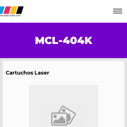
MCL-404K
Cartuchos Laser