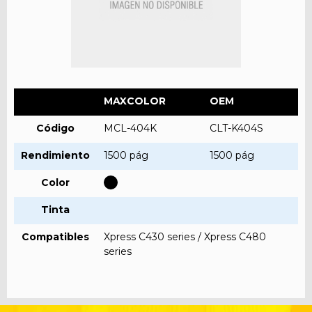
MAXCOLOR
OEM
Código
MCL-404K
CLT-K404S
Rendimiento
1500 pág
1500 pág
Color
Tinta
Compatibles
Xpress C430 series / Xpress C480
series