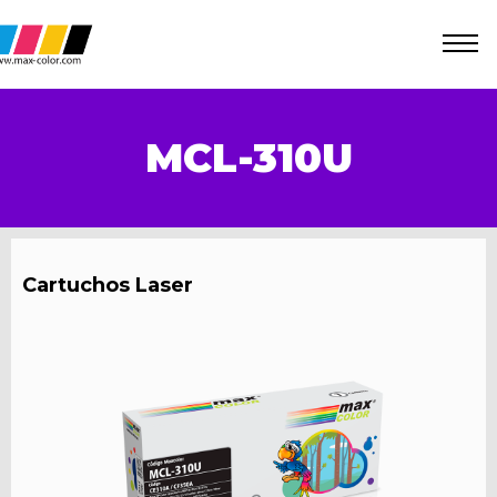
MCL-310U
Cartuchos Laser