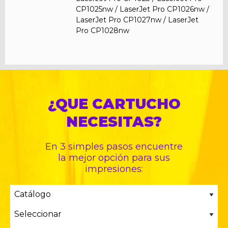
CP1025nw / LaserJet Pro CP1026nw /
LaserJet Pro CP1027nw / LaserJet
Pro CP1028nw
¿QUE CARTUCHO
NECESITAS?
En 3 simples pasos encuentre
la mejor opción para sus
impresiones: