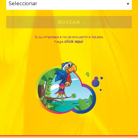
Si su impresora no se encuentra listada,
haga
click aqui
.