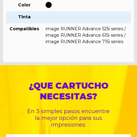
Color
Tinta
Compatibles
image RUNNER Advance 525i series /
image RUNNER Advance 615i series /
image RUNNER Advance 715i series
¿QUE CARTUCHO
NECESITAS?
En 3 simples pasos encuentre
la mejor opción para sus
impresiones: