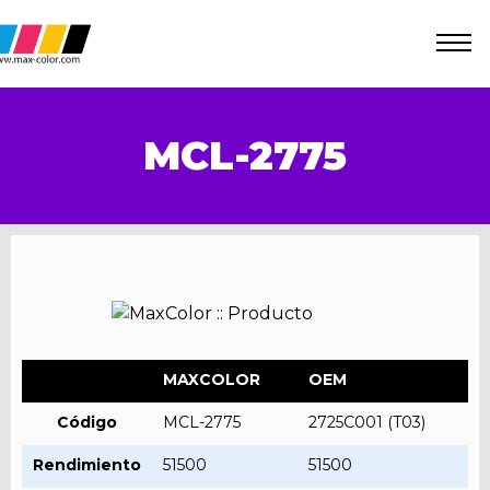
MCL-2775
MAXCOLOR
OEM
Código
MCL-2775
2725C001 (T03)
Rendimiento
51500
51500