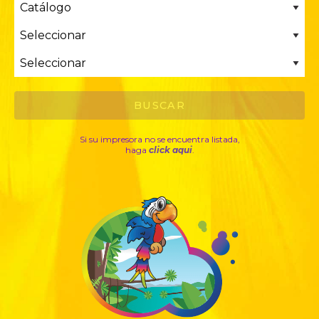
Si su impresora no se encuentra listada,
haga
click aqui
.