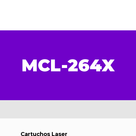
MCL-264X
Cartuchos Laser