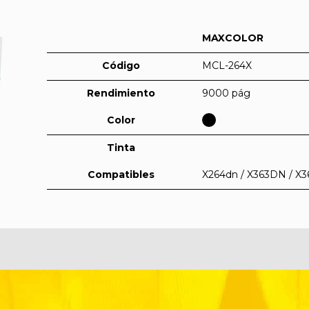
MAXCOLOR
Código
MCL-264X
Rendimiento
9000 pág
Color
Tinta
Compatibles
X264dn / X363DN / X36