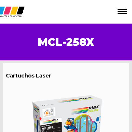
MCL-258X
Cartuchos Laser