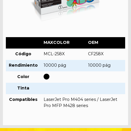
MAXCOLOR
OEM
Código
MCL-258X
CF258X
Rendimiento
10000 pág
10000 pág
Color
Tinta
Compatibles
LaserJet Pro M404 series / LaserJet
Pro MFP M428 series