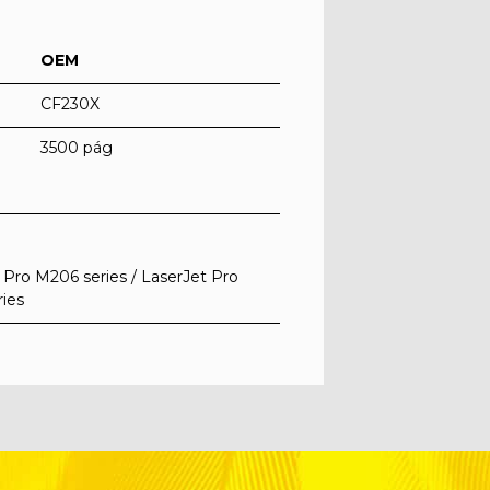
OEM
CF230X
3500 pág
 Pro M206 series / LaserJet Pro
ries