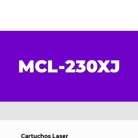
MCL-230XJ
Cartuchos Laser