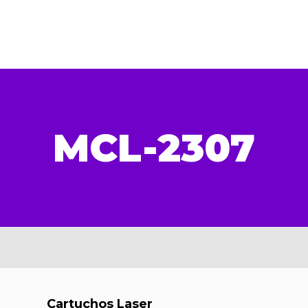
MCL-2307
Cartuchos Laser