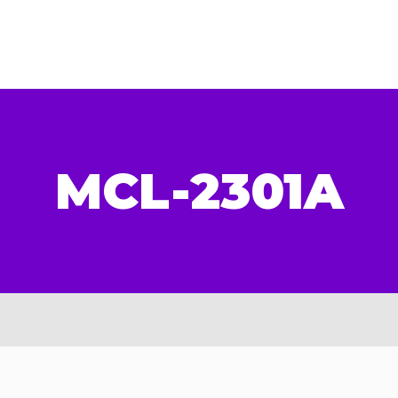
MCL-2301A