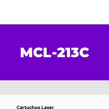
MCL-213C
Cartuchos Laser