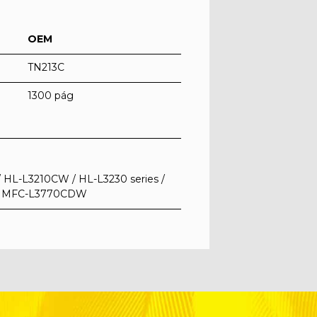
OEM
TN213C
1300 pág
L-L3210CW / HL-L3230 series /
/ MFC-L3770CDW