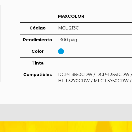
MAXCOLOR
Código
MCL-213C
Rendimiento
1300 pág
Color
Tinta
Compatibles
DCP-L3550CDW / DCP-L3551CDW / H
HL-L3270CDW / MFC-L3750CDW 