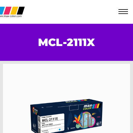
MCL-2111X