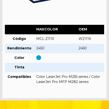
MAXCOLOR
OEM
Código
MCL-2111X
W2111X
Rendimiento
2450
2450
Color
Tinta
Compatibles
Color LaserJet Pro M255 series / Color
LaserJet Pro MFP M282 series