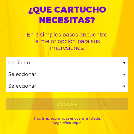
¿QUE CARTUCHO
NECESITAS?
En 3 simples pasos encuentre
la mejor opción para sus
impresiones:
Si su impresora no se encuentra listada,
haga
click aqui
.