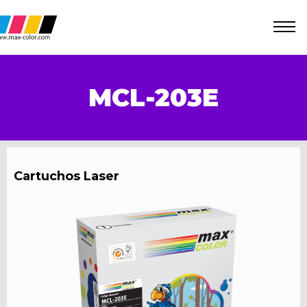
MCL-203E
Cartuchos Laser