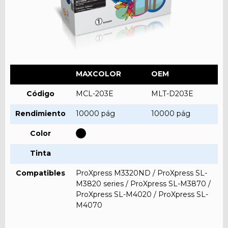
MAXCOLOR
OEM
Código
MCL-203E
MLT-D203E
Rendimiento
10000 pág
10000 pág
Color
Tinta
Compatibles
ProXpress M3320ND / ProXpress SL-
M3820 series / ProXpress SL-M3870 /
ProXpress SL-M4020 / ProXpress SL-
M4070