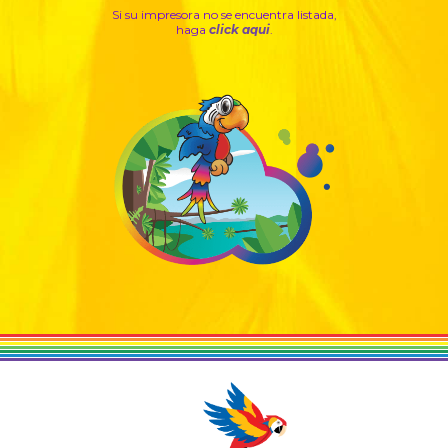
Si su impresora no se encuentra listada,
haga
click aqui
.