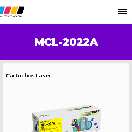
MCL-2022A
Cartuchos Laser