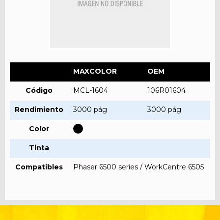
MAXCOLOR
OEM
Código
MCL-1604
106R01604
Rendimiento
3000 pág
3000 pág
Color
Tinta
Compatibles
Phaser 6500 series / WorkCentre 6505