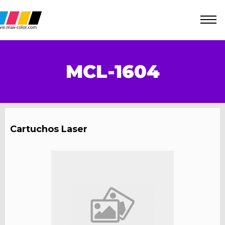
MCL-1604
Cartuchos Laser