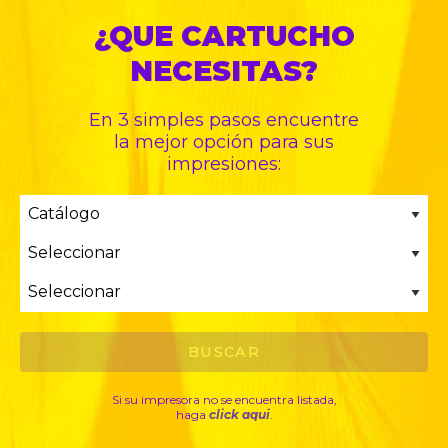
¿QUE CARTUCHO
NECESITAS?
En 3 simples pasos encuentre
la mejor opción para sus
impresiones:
Si su impresora no se encuentra listada,
haga
click aqui
.