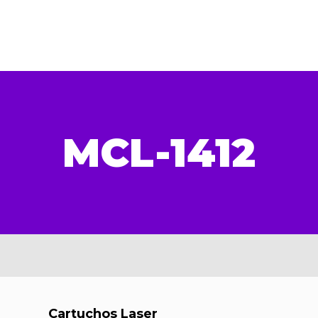
MCL-1412
Cartuchos Laser