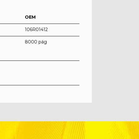
OEM
106R01412
8000 pág