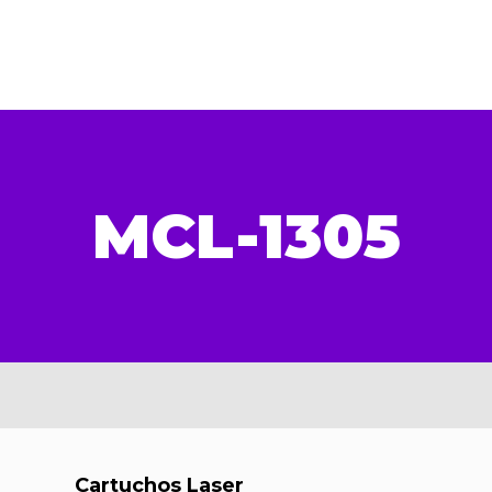
MCL-1305
Cartuchos Laser