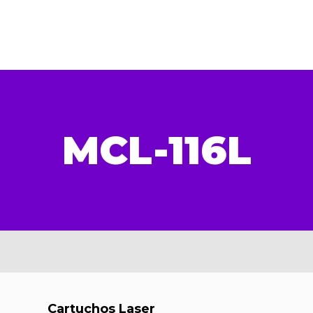
MCL-116L
Cartuchos Laser