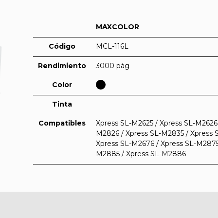
MAXCOLOR
Código
MCL-116L
Rendimiento
3000 pág
Color
Tinta
Compatibles
Xpress SL-M2625 / Xpress SL-M2626 
M2826 / Xpress SL-M2835 / Xpress 
Xpress SL-M2676 / Xpress SL-M2875
M2885 / Xpress SL-M2886