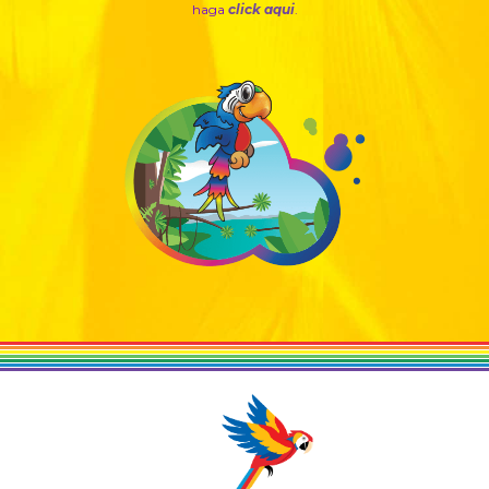
haga
click aqui
.