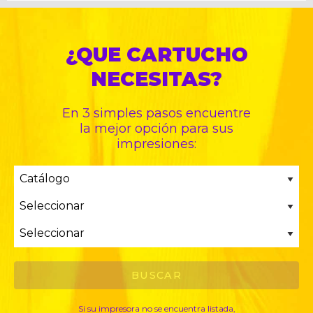
¿QUE CARTUCHO
NECESITAS?
En 3 simples pasos encuentre
la mejor opción para sus
impresiones:
Si su impresora no se encuentra listada,