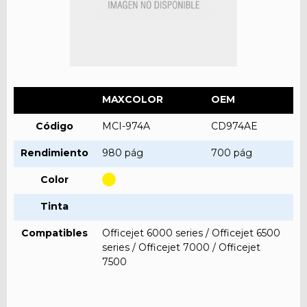
MAXCOLOR
OEM
Código
MCI-974A
CD974AE
Rendimiento
980 pág
700 pág
Color
Tinta
Compatibles
Officejet 6000 series / Officejet 6500
series / Officejet 7000 / Officejet
7500