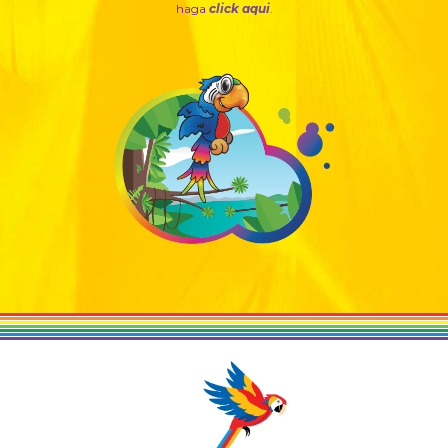
haga
click aqui
.