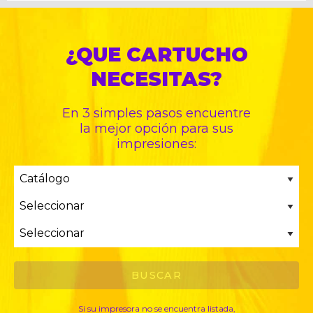
¿QUE CARTUCHO
NECESITAS?
En 3 simples pasos encuentre
la mejor opción para sus
impresiones:
Si su impresora no se encuentra listada,