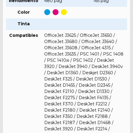
Rendimiento
480 pág
165 pág
Color
Tinta
Compatibles
OfficeJet J3625 / OfficeJet J3650 /
OfficeJet J3680 / OfficeJet J3640 /
OfficeJet J3608 / OfficeJet 4315 /
OfficeJet J3635 / PSC 1401 / PSC 1408
/ PSC 1410xi / PSC 1402 / DeskJet
3920 / DeskJet 3940 / DeskJet 3940v
/ DeskJet D1360 / Deskjet D2360 /
DeskJet F325 / DeskJet D1530 /
DeskJet D1455 / DeskJet D2345 /
DeskJet F2110 / DeskJet D1330 /
DeskJet F2275 / DeskJet F4135 /
DeskJet F370 / DeskJet F2212 /
DeskJet F2180 / DeskJet F2140 /
DeskJet F350 / DeskJet F2188 /
DeskJet F2187 / DeskJet D1468 /
DeskJet 3920 / DeskJet F2214 /