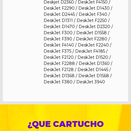
Deskjet D2360 / DeskJet F4150 /
DeskJet F2290 / DeskJet D1430 /
DeskJet D2445 / DeskJet F340 /
DeskJet D1311 / DeskJet F2250 /
DeskJet D1470 / DeskJet D2320 /
DeskJet F300 / DeskJet D1558 /
DeskJet F390 / DeskJet F2280 /
DeskJet F4140 / DeskJet F2240 /
DeskJet F375 / DeskJet F4185 /
DeskJet F2120 / DeskJet D1520 /
DeskJet F2288 / DeskJet D1360 /
DeskJet F2128 / DeskJet D1445 /
DeskJet D1368 / DeskJet D1568 /
DeskJet F380 / DeskJet 3940
¿QUE CARTUCHO