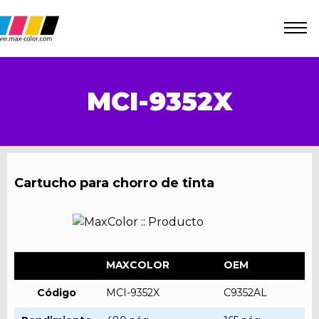
MCI-9352X
Cartucho para chorro de tinta
MAXCOLOR
OEM
Código
MCI-9352X
C9352AL