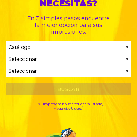
NECESITAS?
En 3 simples pasos encuentre
la mejor opción para sus
impresiones:
Si su impresora no se encuentra listada,
haga
click aqui
.