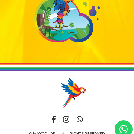
© MAXCOLOR · ALL RIGHTS RESERVED