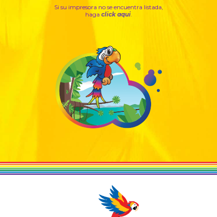
Si su impresora no se encuentra listada,
haga
click aqui
.