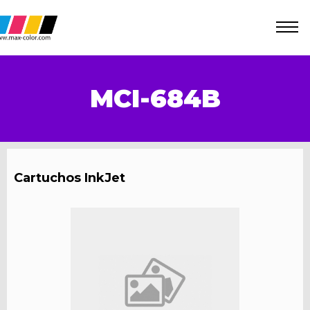
MCI-684B
Cartuchos InkJet