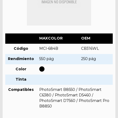
MAXCOLOR
OEM
Código
MCI-684B
CB316WL
Rendimiento
550 pág
250 pág
Color
Tinta
Compatibles
PhotoSmart B8550 / PhotoSmart
C6380 / PhotoSmart D5460 /
PhotoSmart D7560 / PhotoSmart Pro
B8850