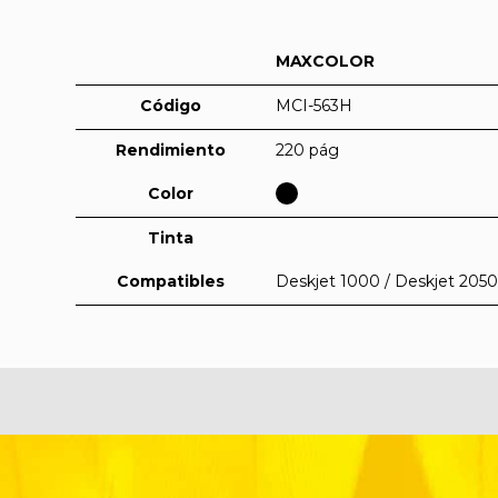
MAXCOLOR
Código
MCI-563H
Rendimiento
220 pág
Color
Tinta
Compatibles
Deskjet 1000 / Deskjet 2050