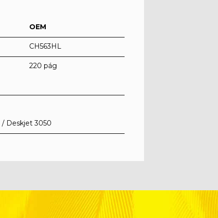
OEM
CH563HL
220 pág
 / Deskjet 3050