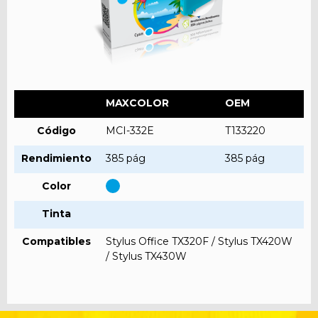
MAXCOLOR
OEM
Código
MCI-332E
T133220
Rendimiento
385 pág
385 pág
Color
Tinta
Compatibles
Stylus Office TX320F / Stylus TX420W
/ Stylus TX430W