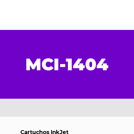
MCI-1404
Cartuchos InkJet