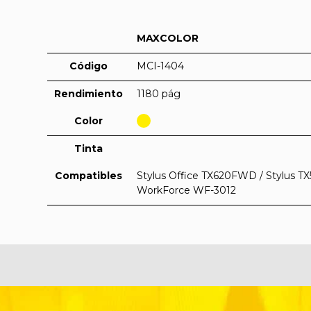
MAXCOLOR
Código
MCI-1404
Rendimiento
1180 pág
Color
Tinta
Compatibles
Stylus Office TX620FWD / Stylus 
WorkForce WF-3012