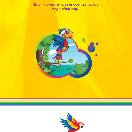
Si su impresora no se encuentra listada,
haga
click aqui
.