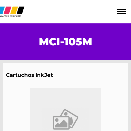
MCI-105M
Cartuchos InkJet