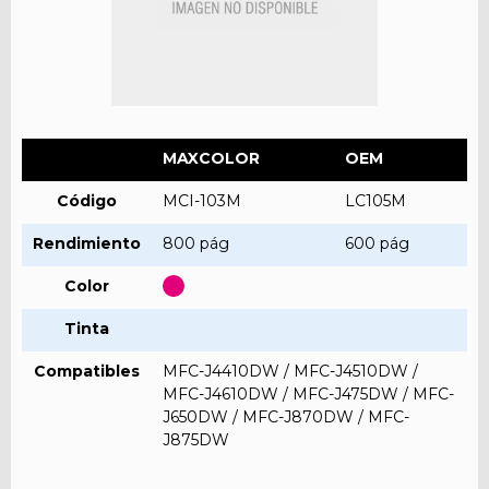
MAXCOLOR
OEM
Código
MCI-103M
LC105M
Rendimiento
800 pág
600 pág
Color
Tinta
Compatibles
MFC-J4410DW / MFC-J4510DW /
MFC-J4610DW / MFC-J475DW / MFC-
J650DW / MFC-J870DW / MFC-
J875DW