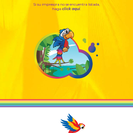
Si su impresora no se encuentra listada,
haga
click aqui
.