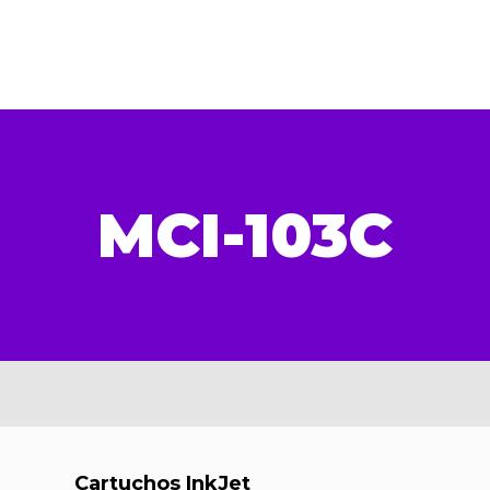
MCI-103C
Cartuchos InkJet