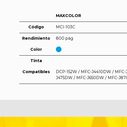
MAXCOLOR
Código
MCI-103C
Rendimiento
800 pág
Color
Tinta
Compatibles
DCP-152W / MFC-J4410DW / MFC-
J475DW / MFC-J650DW / MFC-J8