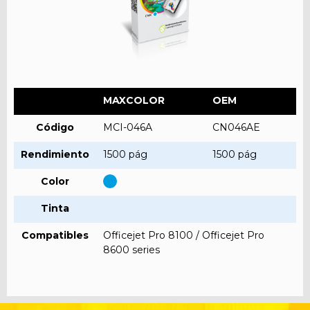
MAXCOLOR
OEM
Código
MCI-046A
CN046AE
Rendimiento
1500 pág
1500 pág
Color
Tinta
Compatibles
Officejet Pro 8100 / Officejet Pro
8600 series