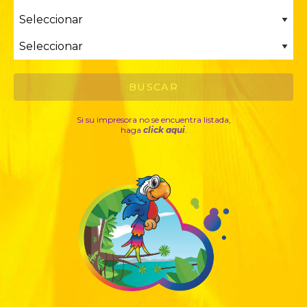
Si su impresora no se encuentra listada,
haga
click aqui
.