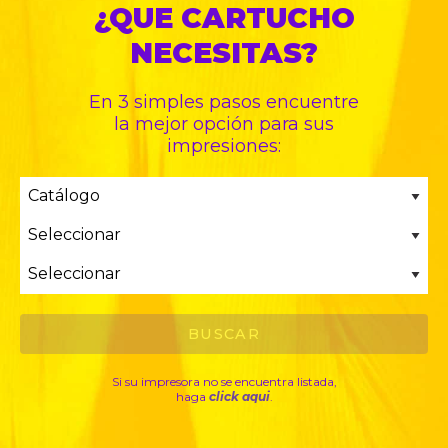
¿QUE CARTUCHO
NECESITAS?
En 3 simples pasos encuentre
la mejor opción para sus
impresiones:
Si su impresora no se encuentra listada,
haga
click aqui
.