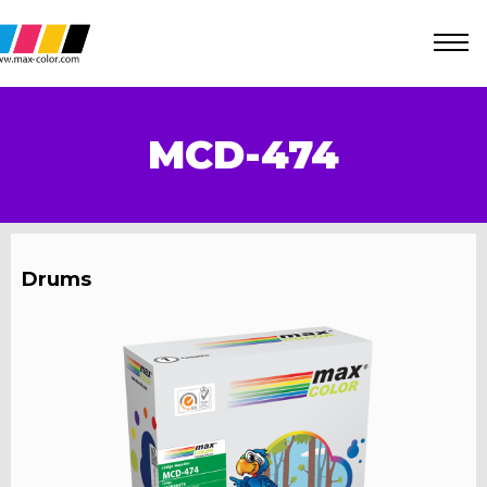
MCD-474
Drums