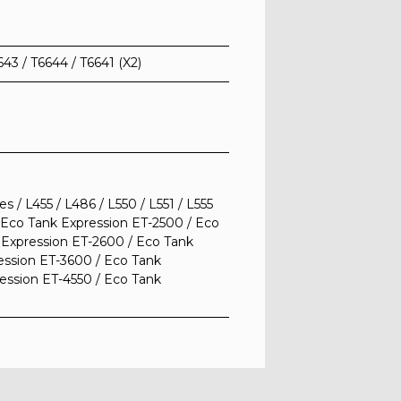
643 / T6644 / T6641 (X2)
es / L455 / L486 / L550 / L551 / L555
 / Eco Tank Expression ET-2500 / Eco
 Expression ET-2600 / Eco Tank
ession ET-3600 / Eco Tank
ession ET-4550 / Eco Tank