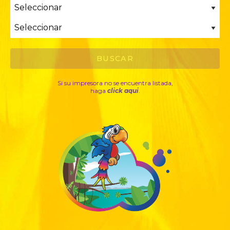
Si su impresora no se encuentra listada,
haga
click aqui
.