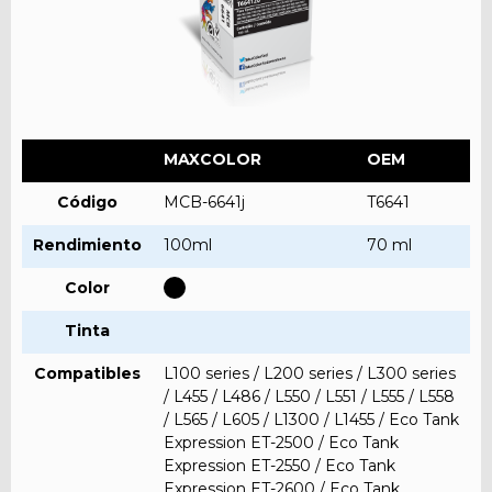
MAXCOLOR
OEM
Código
MCB-6641j
T6641
Rendimiento
100ml
70 ml
Color
Tinta
Compatibles
L100 series / L200 series / L300 series
/ L455 / L486 / L550 / L551 / L555 / L558
/ L565 / L605 / L1300 / L1455 / Eco Tank
Expression ET-2500 / Eco Tank
Expression ET-2550 / Eco Tank
Expression ET-2600 / Eco Tank