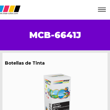
MCB-6641J
Botellas de Tinta