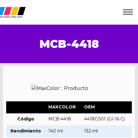
MCB-4418
MAXCOLOR
OEM
Código
MCB-4418
4418C001 (GI-16 C)
Rendimiento
140 ml
132 ml