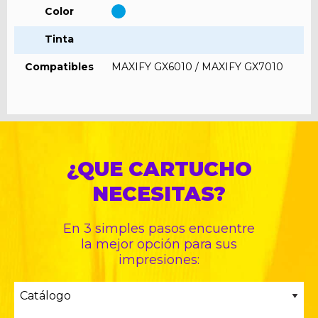
Color
Tinta
Compatibles
MAXIFY GX6010 / MAXIFY GX7010
¿QUE CARTUCHO
NECESITAS?
En 3 simples pasos encuentre
la mejor opción para sus
impresiones: