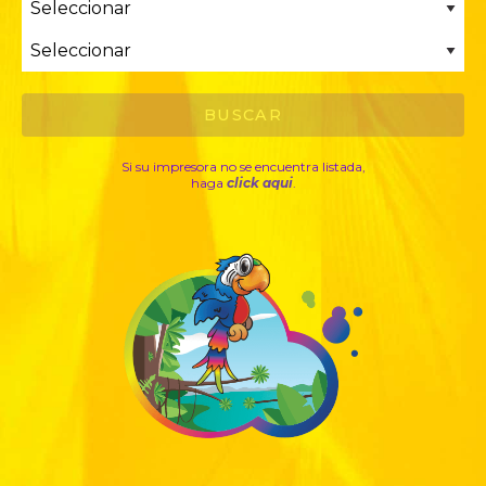
Si su impresora no se encuentra listada,
haga
click aqui
.